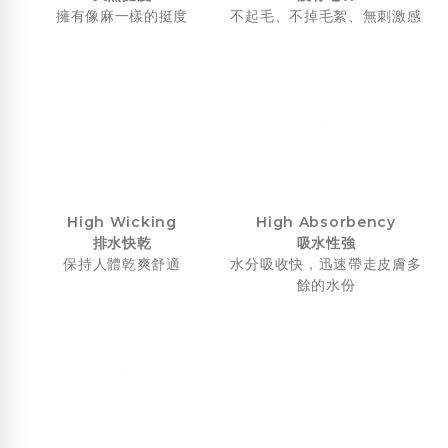
擁有像麻一樣的挺度
不起毛、不掉毛絮、無刺激感
High Wicking
High Absorbency
排水快乾
吸水性強
保持人體乾爽舒適
水分吸收快，迅速帶走皮膚多
餘的水份