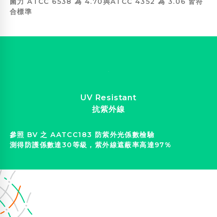
菌力 ATCC 6538 為 4.70與ATCC 4352 為 3.06 皆符
合標準
UV Resistant
抗紫外線
參照 BV 之 AATCC183 防紫外光係數檢驗
測得防護係數達30等級，紫外線遮蔽率高達97%