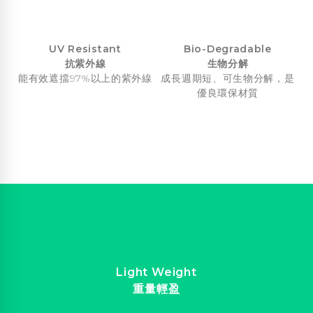
UV Resistant
Bio-Degradable
抗紫外線
生物分解
能有效遮擋97%以上的紫外線
成長週期短、可生物分解，是
優良環保材質
Light Weight
重量輕盈