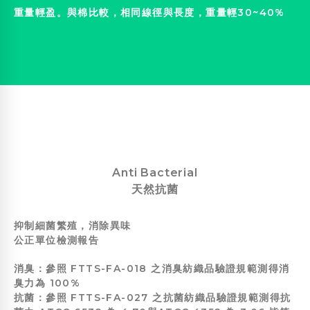
重量輕盈。與棉比較，相同線徑與長度，重量輕30~40%
Anti Bacterial
天然抗菌
抑制細菌繁殖，消除異味
公正單位檢測報告
消臭：參照 FTTS-FA-018 之消臭紡織品驗證規範測得消
臭力為 100%
抗菌：參照 FTTS-FA-027 之抗菌紡織品驗證規範測得抗