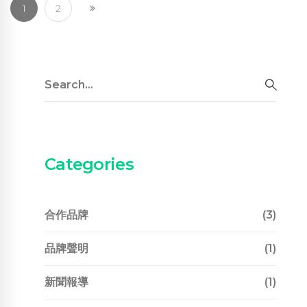
1
2
Search
for:
SEAR
Categories
合作品牌
(3)
品牌聲明
(1)
新聞報導
(1)