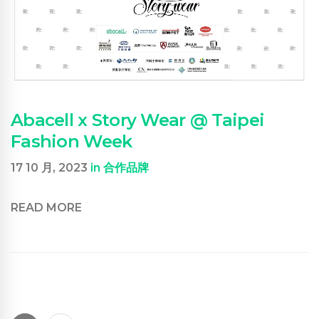
Abacell x Story Wear @ Taipei
Fashion Week
17 10 月, 2023
in
合作品牌
READ MORE